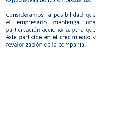
Consideramos la posibilidad que
el empresario mantenga una
participación accionaria, para que
éste participe en el crecimiento y
revalorización de la compañía.
Enfoque en el Éxito Continuo
de la Empresa
Estamos comprometidos a
continuar con el crecimiento del
negocio y el legado del
empresario.